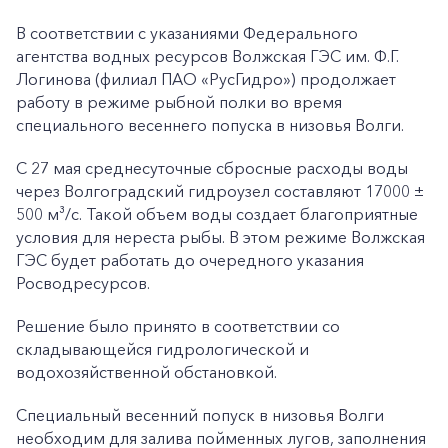
В соответствии с указаниями Федерального
агентства водных ресурсов Волжская ГЭС им. Ф.Г.
Логинова (филиал ПАО «РусГидро») продолжает
работу в режиме рыбной полки во время
специального весеннего попуска в низовья Волги.
С 27 мая среднесуточные сбросные расходы воды
через Волгоградский гидроузел составляют 17000 ±
500 м³/с. Такой объем воды создает благоприятные
условия для нереста рыбы. В этом режиме Волжская
ГЭС будет работать до очередного указания
Росводресурсов.
Решение было принято в соответствии со
складывающейся гидрологической и
водохозяйственной обстановкой.
Специальный весенний попуск в низовья Волги
необходим для залива пойменных лугов, заполнения