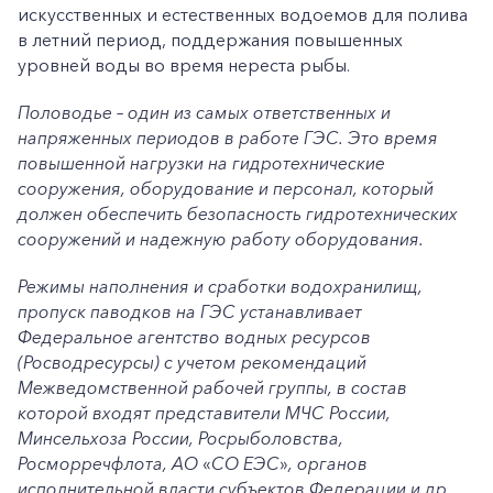
искусственных и естественных водоемов для полива
в летний период, поддержания повышенных
уровней воды во время нереста рыбы.
Половодье – один из самых ответственных и
напряженных периодов в работе ГЭС. Это время
повышенной нагрузки на гидротехнические
сооружения, оборудование и персонал, который
должен обеспечить безопасность гидротехнических
сооружений и надежную работу оборудования.
Режимы наполнения и сработки водохранилищ,
пропуск паводков на ГЭС устанавливает
Федеральное агентство водных ресурсов
(Росводресурсы) с учетом рекомендаций
Межведомственной рабочей группы, в состав
которой входят представители МЧС России,
Минсельхоза России, Росрыболовства,
Росморречфлота, АО
«
СО ЕЭС
»
, органов
исполнительной власти субъектов Федерации и др.