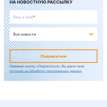
НА НОВОСТНУЮ РАССЫЛКУ
Ваш e-mail
*
Все новости
Подписаться
Нажимая кнопку «Подписаться», Вы даете свое
согласие на обработку персональных данных
.